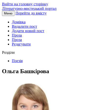
Вийти на головну сторінку
Літературно-мистецький портал
Перейти до вмісту
Меню
Домівка
Видалити пост
Додати новий пост
Проза
Проза
Редагувати
Розділи
Поезія
Ольга Башкірова