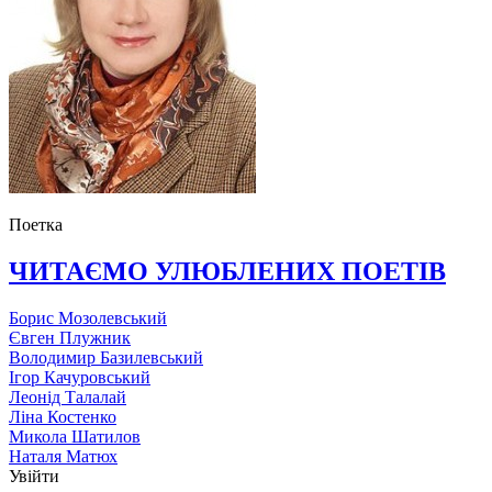
Поетка
ЧИТАЄМО УЛЮБЛЕНИХ ПОЕТІВ
Борис Мозолевський
Євген Плужник
Володимир Базилевський
Ігор Качуровський
Леонід Талалай
Ліна Костенко
Микола Шатилов
Наталя Матюх
Увійти