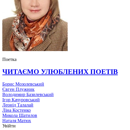
Поетка
ЧИТАЄМО УЛЮБЛЕНИХ ПОЕТІВ
Борис Мозолевський
Євген Плужник
Володимир Базилевський
Ігор Качуровський
Леонід Талалай
Ліна Костенко
Микола Шатилов
Наталя Матюх
Увійти