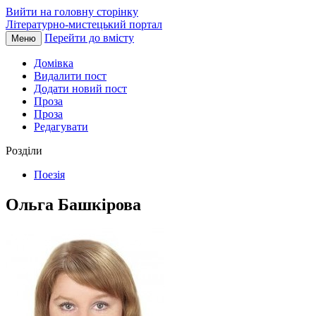
Вийти на головну сторінку
Літературно-мистецький портал
Перейти до вмісту
Меню
Домівка
Видалити пост
Додати новий пост
Проза
Проза
Редагувати
Розділи
Поезія
Ольга Башкірова