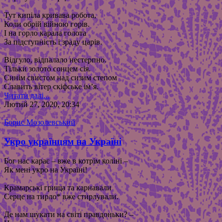
Тут кипіла кривава робота,
Коли обрій війною горів.
І на горло карала голота
За підступність і зраду царів.
Відгуло, відпалало нестерпно.
Тільки золото сонцем сія.
Синім свистом над сизим степом
Славить вітер скіфське ім’я.
Читати далі...
Лютий 27, 2020, 20:34
Борис Мозолевський
Укро українцям на Україні
Бог нас карає – вже в котрім коліні –
Як мені укро на Україні!
Крамарські грища та карнавали
Серце на тирло* вже стирлували.
Де нам шукати на світі правдоньки? –