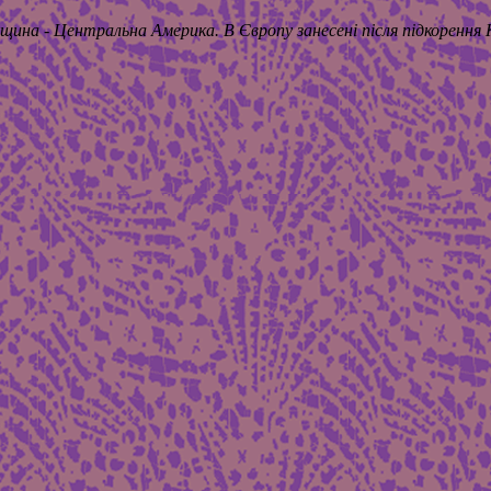
щина - Центральна Америка. В Європу занесені після підкоренн