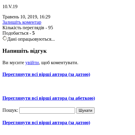
10.V.19
Травень 10, 2019, 16:29
Залишіть коментар
Кількість переглядів - 95
Подобається
-
5
Дані опрацьовуються...
Напишіть відгук
Ви мусите
увійти
, щоб коментувати.
Переглянути всі вірші автора (за датою)
Переглянути всі вірші автора (за абеткою)
Пошук:
Переглянути всі вірші автора (за датою)