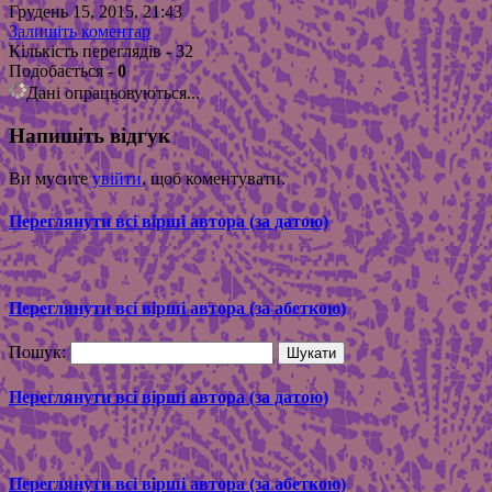
Грудень 15, 2015, 21:43
Залишіть коментар
Кількість переглядів - 32
Подобається
-
0
Дані опрацьовуються...
Напишіть відгук
Ви мусите
увійти
, щоб коментувати.
Переглянути всі вірші автора (за датою)
Переглянути всі вірші автора (за абеткою)
Пошук:
Переглянути всі вірші автора (за датою)
Переглянути всі вірші автора (за абеткою)