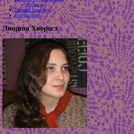
Інтерв'ю
Пісенна творчість
Про авторку
Люцина Хворост