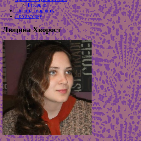
Інтерв'ю
Пісенна творчість
Про авторку
Люцина Хворост