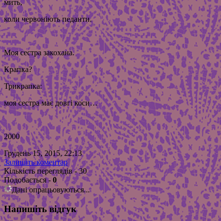
мить,
коли червоніють педанти.
Моя сестра закохана.
Крапка?
Трикрапка:
моя сестра має довгі коси…
2000
Грудень 15, 2015, 22:13
Залишіть коментар
Кількість переглядів - 30
Подобається
-
0
Дані опрацьовуються...
Напишіть відгук