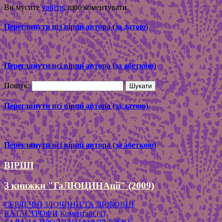
Ви мусите
увійти
, щоб коментувати.
Переглянути всі вірші автора (за датою)
Переглянути всі вірші автора (за абеткою)
Пошук:
Переглянути всі вірші автора (за датою)
Переглянути всі вірші автора (за абеткою)
ВІРШІ
З книжки "ГаЛЮЦИНАції" (2009)
СЕРДЕЧНІ ЗЛОЧИНИ ТА ЛЮБОВНІ
КАТАСТРОФИ
Коментарі (1)