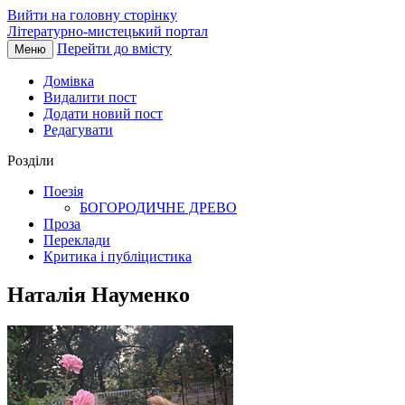
Вийти на головну сторінку
Літературно-мистецький портал
Перейти до вмісту
Меню
Домівка
Видалити пост
Додати новий пост
Редагувати
Розділи
Поезія
БОГОРОДИЧНЕ ДРЕВО
Проза
Переклади
Критика і публіцистика
Наталія Науменко