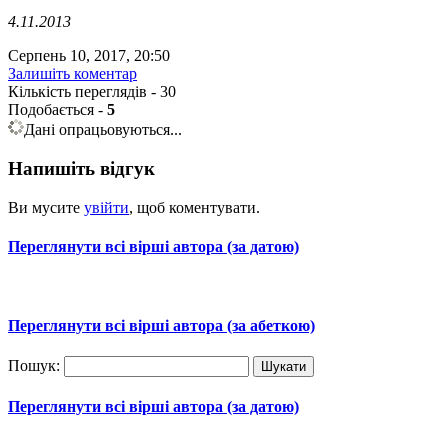
4.11.2013
Серпень 10, 2017, 20:50
Залишіть коментар
Кількість переглядів - 30
Подобається
-
5
Дані опрацьовуються...
Напишіть відгук
Ви мусите
увійти
, щоб коментувати.
Переглянути всі вірші автора (за датою)
Переглянути всі вірші автора (за абеткою)
Пошук:
Переглянути всі вірші автора (за датою)