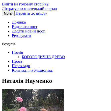
Вийти на головну сторінку
Літературно-мистецький портал
Перейти до вмісту
Меню
Домівка
Видалити пост
Додати новий пост
Редагувати
Розділи
Поезія
БОГОРОДИЧНЕ ДРЕВО
Проза
Переклади
Критика і публіцистика
Наталія Науменко